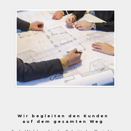
auf dem gesamten Weg
Jede Wahl und jeder Schritt des Projekts
wird mit dem Kunden geteilt, der
natürlich korrigierend eingreifen kann,
um alles noch besser auf seine
Wünsche abzustimmen.
Wir begleiten den Kunden
auf dem gesamten Weg