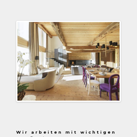
Wir arbeiten mit wichtigen
Partnern zusammen
Um nur das Beste bieten zu können,
arbeiten wir mit den führenden
Unternehmen der einzelnen Branchen
zusammen.
So garantieren wir höchste Qualität bis
ins letzte Detail.
Wir arbeiten mit wichtigen