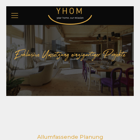
Exklusive Umsetzung einzigartiger Projekte
Allumfassende Planung