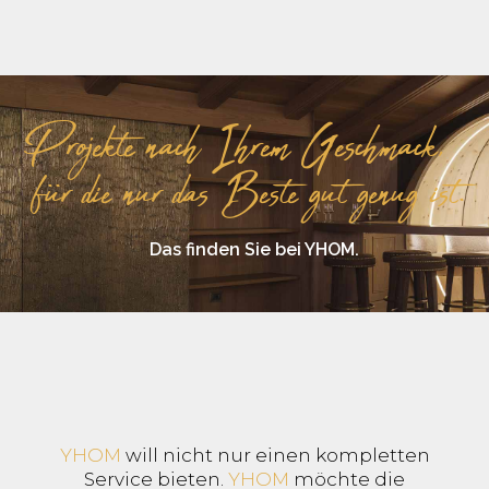
Projekte nach Ihrem Geschmack,
für die nur das Beste gut genug ist.
Das finden Sie bei YHOM.
YHOM
will nicht nur einen kompletten
Service bieten.
YHOM
möchte die