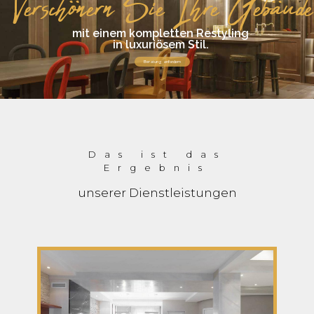
Verschönern Sie Ihre Gebäude
mit einem kompletten Restyling
in luxuriösem Stil.
Beratung anfordern
Das ist das
Ergebnis
unserer Dienstleistungen