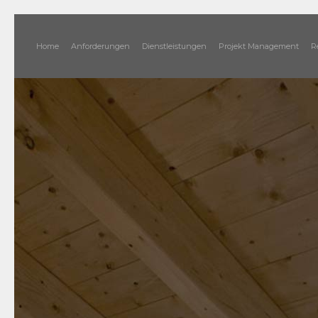
Home
Anforderungen
Dienstleistungen
Projekt Management
R