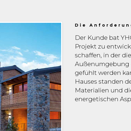
Die Anforderu
Der Kunde bat YHO
Projekt zu entwick
schaffen, in der d
Außenumgebung ch
gefühlt werden kan
Hauses standen der
Materialien und d
energetischen Asp