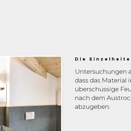
Die Einzelheit
Untersuchungen a
dass das Material 
überschüssige Fe
nach dem Austrock
abzugeben.