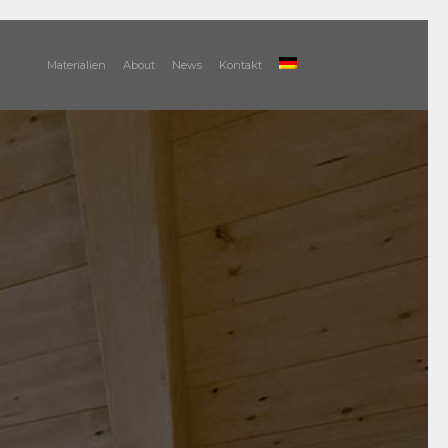
Materialien
About
News
Kontakt