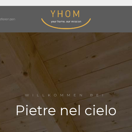
eferenzen
WILLKOMMEN BEI
Pietre nel cielo