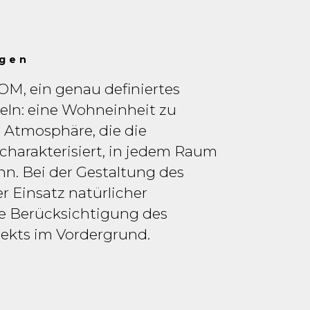
ngen
M, ein genau definiertes
eln: eine Wohneinheit zu
ie Atmosphäre, die die
arakterisiert, in jedem Raum
n. Bei der Gestaltung des
 Einsatz natürlicher
ie Berücksichtigung des
ekts im Vordergrund.