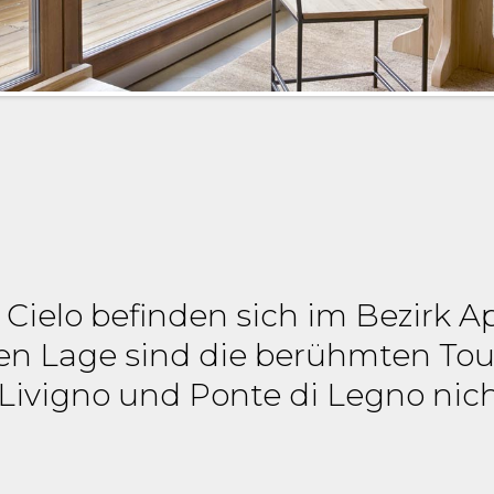
 Cielo befinden sich im Bezirk Ap
 Lage sind die berühmten Touri
 Livigno und Ponte di Legno nich