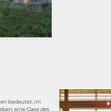
en bedeutet, im
leben: eine Oase des