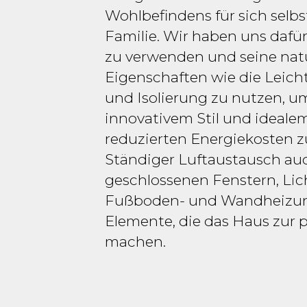
Wohlbefindens für sich selb
Familie. Wir haben uns dafü
zu verwenden und seine nat
Eigenschaften wie die Leichti
und Isolierung zu nutzen, u
innovativem Stil und ideale
reduzierten Energiekosten z
Ständiger Luftaustausch au
geschlossenen Fenstern, Lic
Fußboden- und Wandheizung:
Elemente, die das Haus zur 
machen.