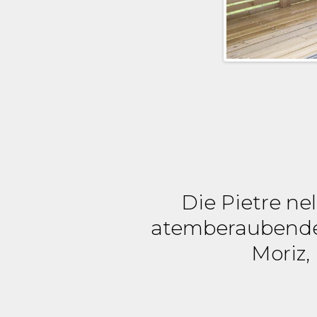
Die Pietre nel
atemberaubenden
Moriz,